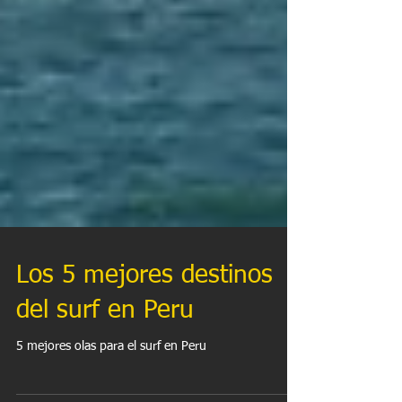
Los 5 mejores destinos
del surf en Peru
5 mejores olas para el surf en Peru