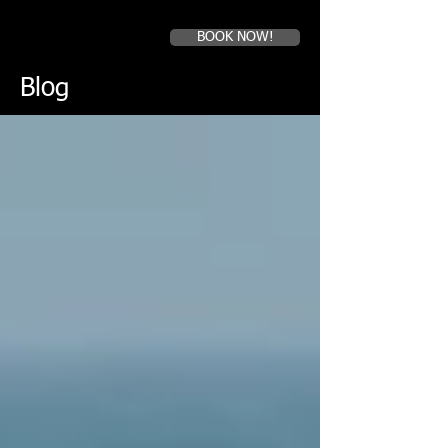
BOOK NOW!
Book a first time session
Blog