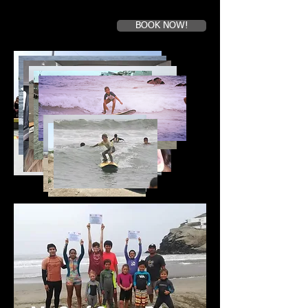
BOOK NOW!
Book a first time session