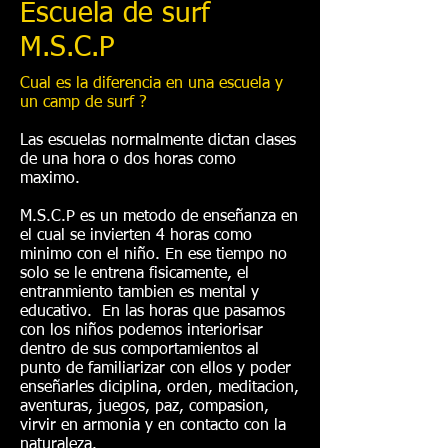
Escuela de surf
M.S.C.P
Cual es la diferencia en una escuela y
un camp de surf ?
Las escuelas normalmente dictan clases
de una hora o dos horas como
maximo.
M.S.C.P es un metodo de enseñanza en
el cual se invierten 4 horas como
minimo con el niño. En ese tiempo no
solo se le entrena fisicamente, el
entranmiento tambien es mental y
educativo. En las horas que pasamos
con los niños podemos interiorisar
dentro de sus comportamientos al
punto de familiarizar con ellos y poder
enseñarles diciplina, orden, meditacion,
aventuras, juegos, paz, compasion,
virvir en armonia y en contacto con la
naturaleza.