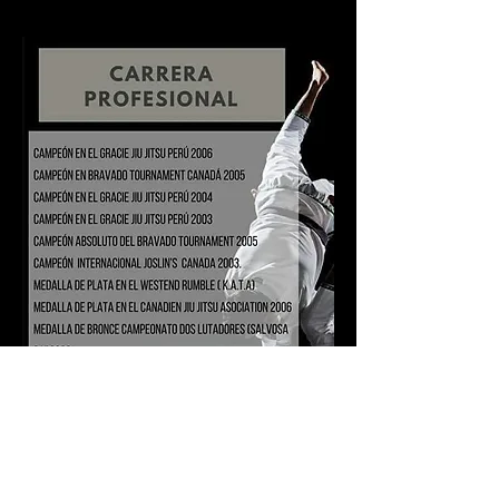
Aquí otras escuelas y campamentos de