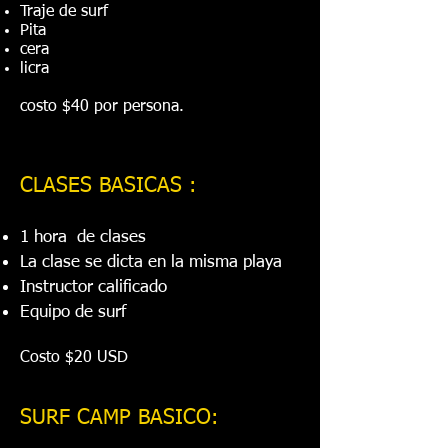
Traje de surf
Pita
cera
licra
costo $40 por persona.
CLASES BASICAS :
1 hora de clases
La clase se dicta en la misma playa
Instructor calificado
Equipo de surf
Costo $20 USD
SURF CAMP BASICO: