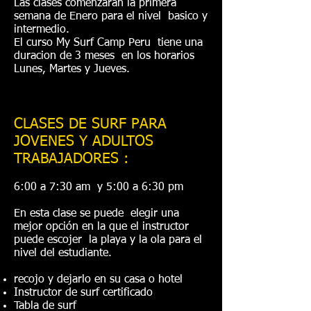
Las clases comenzaran la primera
semana de Enero para el nivel basico y
intermedio.
El curso My Surf Camp Peru tiene una
duracion de 3 meses en los horarios
Lunes, Martes y Jueves.
CLASES DE SURF PARA
JOVENES Y ADULTOS
TRABAJADORES :
6:00 a 7:30 am y 5:00 a 6:30 pm
En esta clase se puede elegir una
mejor opción en la que el instructor
puede escojer la playa y la ola para el
nivel del estudiante.
recojo y dejarlo en su casa o hotel
Instructor de surf certificado
Tabla de surf