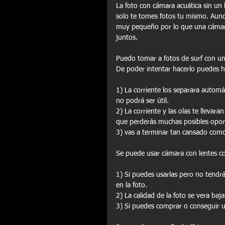
La foto con cámara acuática sin un 
solo te tomes fotos tu mismo. Aunq
muy pequeño por lo que una cámara G
juntos.
Puedo tomar a fotos de surf con u
De poder intentar hacerlo puedes ha
1) La corriente los separara automá
no podrá ser útil.
2) La corriente y las olas te llevar
que perderás muchas posibles opor
3) vas a terminar tan cansado como
Se puede usar cámara con lentes c
1) Si puedes usarlas pero no tendrá
en la foto.
2) La calidad de la foto se vera baja
3) Si puedes comprar o conseguir u