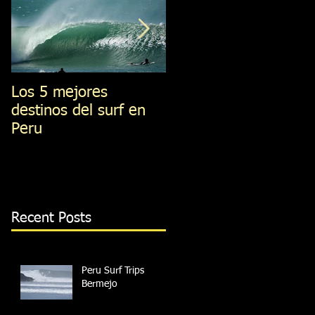
Los 5 mejores
Best 5 Surf Spost in
destinos del surf en
Peru
Peru
Recent Posts
Peru Surf Trips
Bermejo