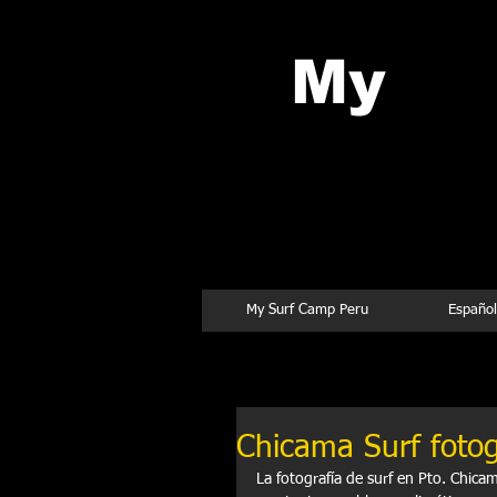
My
Su
Chicama
My Surf Camp Peru
Español
Chicama Surf fotog
La fotografía de surf en Pto. Chicam