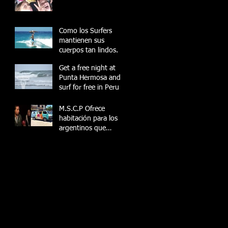
Como los Surfers
mantienen sus
cuerpos tan lindos.
Get a free night at
Punta Hermosa and
surf for free in Peru
M.S.C.P Ofrece
habitación para los
argentinos que
fueron robados por
peruanos en Lima.