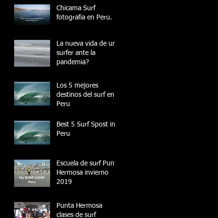
Chicama Surf
fotografia en Peru.
La nueva vida de un
surfer ante la
pandemia?
Los 5 mejores
destinos del surf en
Peru
Best 5 Surf Spost in
Peru
Escuela de surf Punta
Hermosa invierno
2019
Punta Hermosa
clases de surf