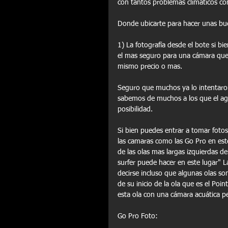
con tantos problemas climáticos com
Donde ubicarte para hacer unas bu
1) La fotografía desde el bote si bi
el mas seguro para una cámara que
mismo precio o mas. 
Seguro que muchos ya lo intentaron
Señoritas
sabemos de muchos a los que el agu
posibilidad. 
Si bien puedes entrar a tomar fotos
las camaras como las Go Pro en est
de las olas mas largas izquierdas 
surfer puede hacer en este lugar" L
decirse incluso que algunas olas s
de su inicio de la ola que es el Po
esta ola con una cámara acuática pe
Go Pro Foto: