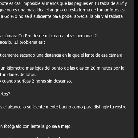
bote es casi imposible al menos que las pegues en tu tabla de surf y 
ue no es una mala idea el ángulo en esta forma de tomar fotos es 
o Pro no será suficiente para poder apreciar la ola y al tablista 
na cámara Go Pro desde mi casco a otras personas ?
cerlo...El problema es :
ticamente sacando una distancia en la que el lente de esa cámara 
an un kilometro mas lejos del punto de las olas en 20 minutos por lo 
tunidades de fotos.
 cuando surfeas 2 horas sin descanso.
ortos?
s el alcance lo suficiente mente bueno como para distingir tu rostro 
 
n fotógrafo con lente largo será mejor 