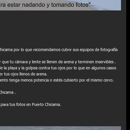
Chicama por lo que recomendamos cubrir sus equipos de fotografía 
r que tu cámara y lente se llenen de arena y terminen inservibles .
de la playa y la golpea contra tus ojos por lo que en algunos casos 
r tus ojos llenos de arena.
iento tenga menos potencia o estés cubierto por el mismo cerro.
Chicama .
 para tus fotos en Puerto Chicama.