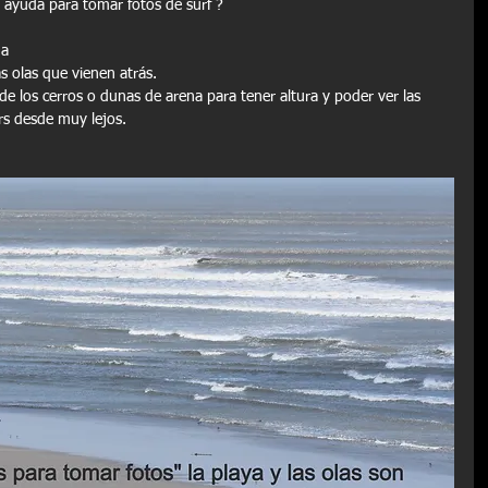
 ayuda para tomar fotos de surf ?
ga
as olas que vienen atrás.
de los cerros o dunas de arena para tener altura y poder ver las 
rs desde muy lejos.