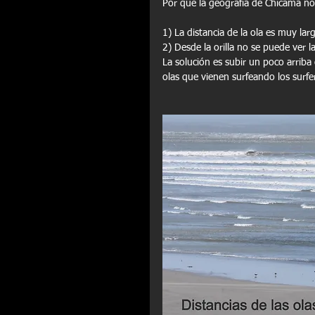
Por que la geografia de Chicama no
1) La distancia de la ola es muy lar
2) Desde la orilla no se puede ver l
La solución es subir un poco arriba 
olas que vienen surfeando los surfe