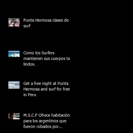
Punta Hermosa clases de
surf
Como los Surfers
mantienen sus cuerpos tan
lindos.
Get a free night at Punta
Hermosa and surf for free
in Peru
M.S.C.P Ofrece habitación
para los argentinos que
fueron robados por
peruanos en Lima.