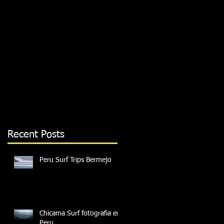
Recent Posts
Peru Surf Trips Bermejo
Chicama Surf fotografia en
Peru.