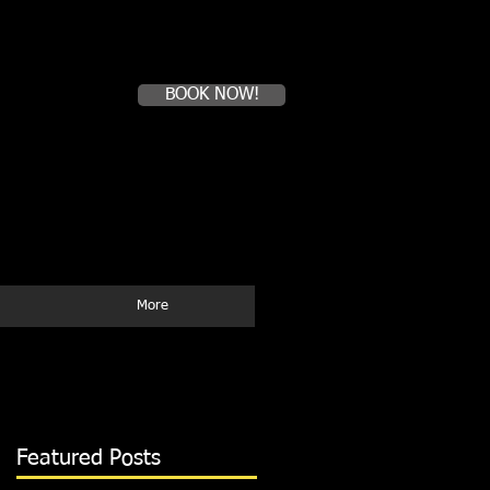
Book a first time session
BOOK NOW!
Tel:(51)99-408-8564
WhatApp
E--mail:
mysurfcampperu@yahoo.com
More
Featured Posts