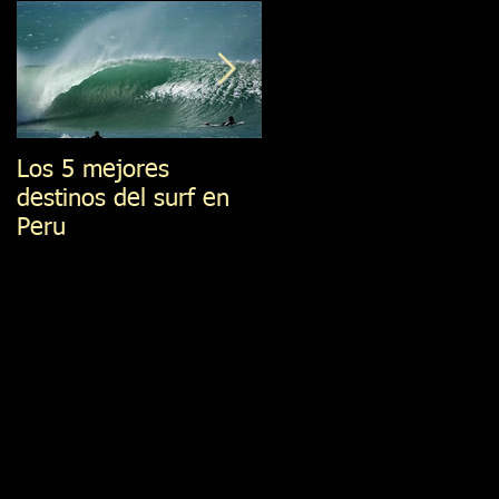
Los 5 mejores
Best 5 Surf Spost in
destinos del surf en
Peru
Peru