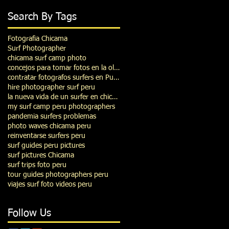
Search By Tags
Fotografia Chicama
Surf Photographer
chicama surf camp photo
concejos para tomar fotos en la ola de puerto Chicama Peru
contratar fotografos surfers en Puerto Chicama
hire photographer surf peru
la nueva vida de un surfer en chicama
my surf camp peru photographers
pandemia surfers problemas
photo waves chicama peru
reinventarse surfers peru
surf guides peru pictures
surf pictures Chicama
surf trips foto peru
tour guides photographers peru
viajes surf foto videos peru
Follow Us