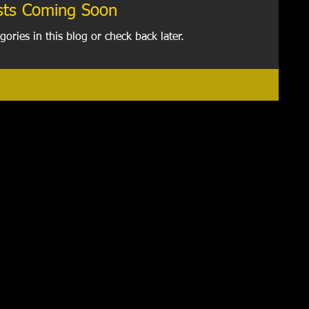
sts Coming Soon
gories in this blog or check back later.